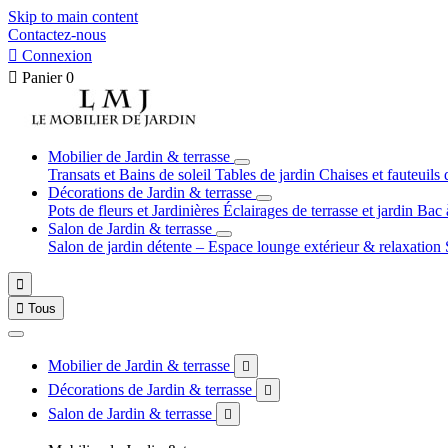
Skip to main content
Contactez-nous

Connexion

Panier
0
Mobilier de Jardin & terrasse
Transats et Bains de soleil
Tables de jardin
Chaises et fauteuils 
Décorations de Jardin & terrasse
Pots de fleurs et Jardinières
Éclairages de terrasse et jardin
Bac 
Salon de Jardin & terrasse
Salon de jardin détente – Espace lounge extérieur & relaxation


Tous
Mobilier de Jardin & terrasse

Décorations de Jardin & terrasse

Salon de Jardin & terrasse
