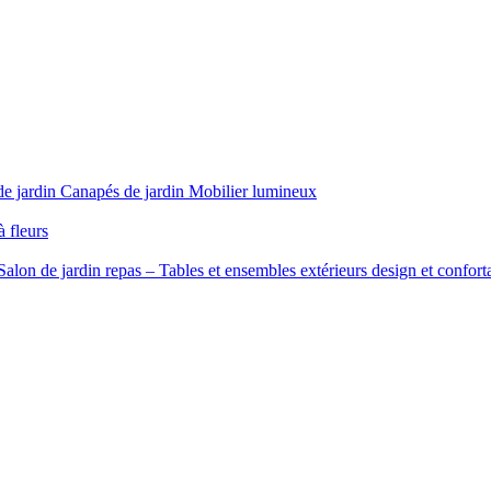
de jardin
Canapés de jardin
Mobilier lumineux
à fleurs
Salon de jardin repas – Tables et ensembles extérieurs design et confort