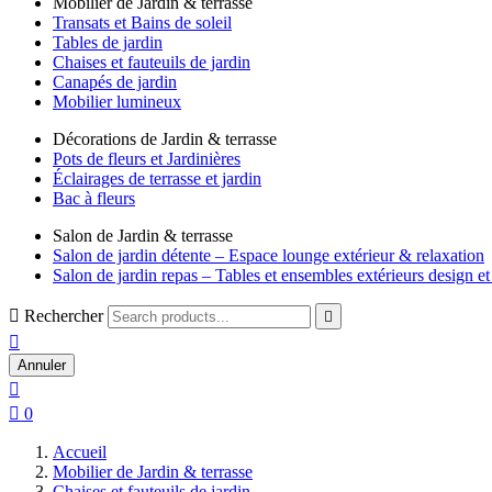
Mobilier de Jardin & terrasse
Transats et Bains de soleil
Tables de jardin
Chaises et fauteuils de jardin
Canapés de jardin
Mobilier lumineux
Décorations de Jardin & terrasse
Pots de fleurs et Jardinières
Éclairages de terrasse et jardin
Bac à fleurs
Salon de Jardin & terrasse
Salon de jardin détente – Espace lounge extérieur & relaxation
Salon de jardin repas – Tables et ensembles extérieurs design et

Rechercher


Annuler


0
Accueil
Mobilier de Jardin & terrasse
Chaises et fauteuils de jardin