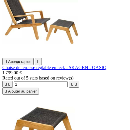

Aperçu rapide

Chaise de terrasse réglable en teck - SKAGEN - OASIQ
1 799,00 €
Rated
out of 5 stars based on
review(s)





Ajouter au panier