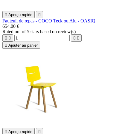

Aperçu rapide

Fauteuil de repas - COCO Teck ou Alu - OASIQ
654,00 €
Rated
out of 5 stars based on
review(s)





Ajouter au panier

Aperçu rapide
