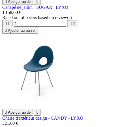

Aperçu rapide

Canapé de jardin - SUGAR - LYXO
1 158,00 €
Rated
out of 5 stars based on
review(s)





Ajouter au panier

Aperçu rapide

Chaise d'extérieur design - CANDY - LYXO
321,60 €