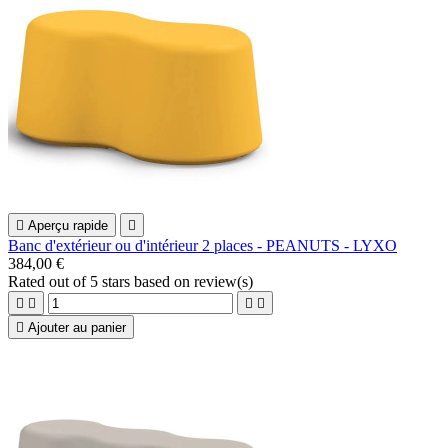

Aperçu rapide

Banc d'extérieur ou d'intérieur 2 places - PEANUTS - LYXO
384,00 €
Rated
out of 5 stars based on
review(s)





Ajouter au panier