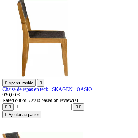

Aperçu rapide

Chaise de repas en teck - SKAGEN - OASIQ
930,00 €
Rated
out of 5 stars based on
review(s)





Ajouter au panier