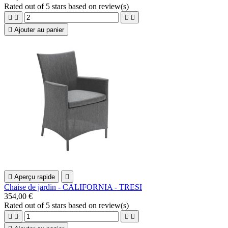
Rated
out of 5 stars based on
review(s)





Ajouter au panier

Aperçu rapide

Chaise de jardin - CALIFORNIA - TRESI
354,00 €
Rated
out of 5 stars based on
review(s)



