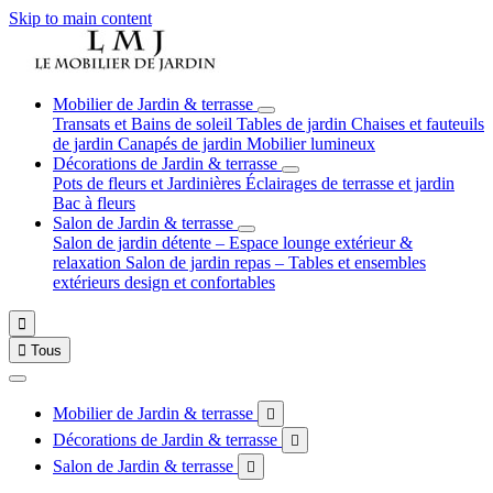
Skip to main content
Mobilier de Jardin & terrasse
Transats et Bains de soleil
Tables de jardin
Chaises et fauteuils
de jardin
Canapés de jardin
Mobilier lumineux
Décorations de Jardin & terrasse
Pots de fleurs et Jardinières
Éclairages de terrasse et jardin
Bac à fleurs
Salon de Jardin & terrasse
Salon de jardin détente – Espace lounge extérieur &
relaxation
Salon de jardin repas – Tables et ensembles
extérieurs design et confortables


Tous
Mobilier de Jardin & terrasse

Décorations de Jardin & terrasse

Salon de Jardin & terrasse
