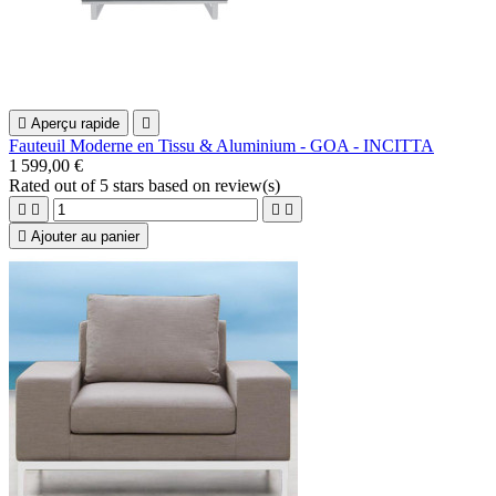

Aperçu rapide

Fauteuil Moderne en Tissu & Aluminium - GOA - INCITTA
1 599,00 €
Rated
out of 5 stars based on
review(s)





Ajouter au panier