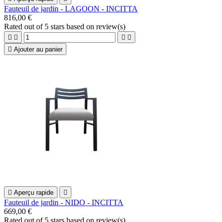
Fauteuil de jardin - LAGOON - INCITTA
816,00 €
Rated
out of 5 stars based on
review(s)





Ajouter au panier

Aperçu rapide

Fauteuil de jardin - NIDO - INCITTA
669,00 €
Rated
out of 5 stars based on
review(s)