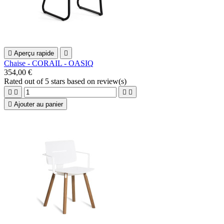

Aperçu rapide

Chaise - CORAIL - OASIQ
354,00 €
Rated
out of 5 stars based on
review(s)





Ajouter au panier