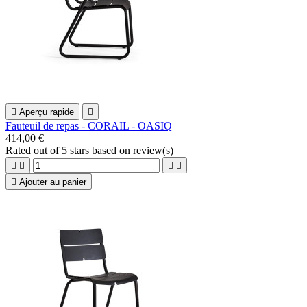

Aperçu rapide

Fauteuil de repas - CORAIL - OASIQ
414,00 €
Rated
out of 5 stars based on
review(s)





Ajouter au panier