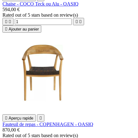
Chaise - COCO Teck ou Alu - OASIQ
594,00 €
Rated
out of 5 stars based on
review(s)





Ajouter au panier

Aperçu rapide

Fauteuil de repas - COPENHAGEN - OASIQ
870,00 €
Rated
out of 5 stars based on
review(s)