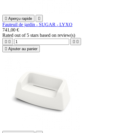

Aperçu rapide

Fauteuil de jardin - SUGAR - LYXO
741,00 €
Rated
out of 5 stars based on
review(s)





Ajouter au panier