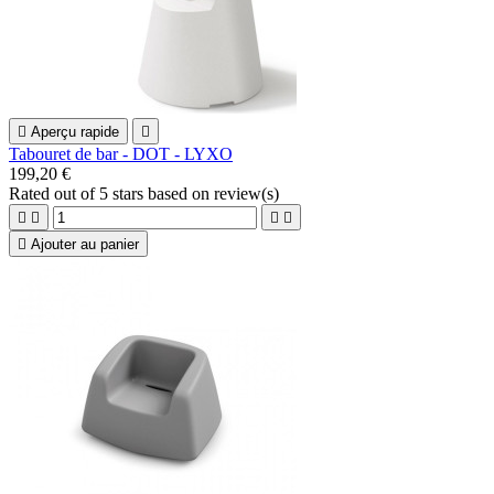

Aperçu rapide

Tabouret de bar - DOT - LYXO
199,20 €
Rated
out of 5 stars based on
review(s)





Ajouter au panier