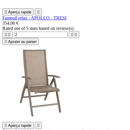

Aperçu rapide

Fauteuil relax - APOLLO - TRESI
354,00 €
Rated
out of 5 stars based on
review(s)





Ajouter au panier

Aperçu rapide
