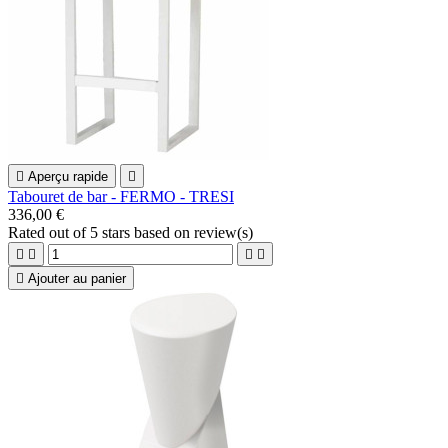

Aperçu rapide

Tabouret de bar - FERMO - TRESI
336,00 €
Rated
out of 5 stars based on
review(s)





Ajouter au panier