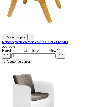

Aperçu rapide

Repose-pieds en teck - SKAGEN - OASIQ
558,00 €
Rated
out of 5 stars based on
review(s)





Ajouter au panier