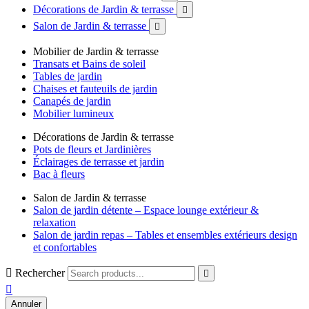
Décorations de Jardin & terrasse

Salon de Jardin & terrasse

Mobilier de Jardin & terrasse
Transats et Bains de soleil
Tables de jardin
Chaises et fauteuils de jardin
Canapés de jardin
Mobilier lumineux
Décorations de Jardin & terrasse
Pots de fleurs et Jardinières
Éclairages de terrasse et jardin
Bac à fleurs
Salon de Jardin & terrasse
Salon de jardin détente – Espace lounge extérieur &
relaxation
Salon de jardin repas – Tables et ensembles extérieurs design
et confortables

Rechercher


Annuler