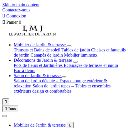
Skip to main content
Contactez-nous

Connexion

Panier
0
Mobilier de Jardin & terrasse
Transats et Bains de soleil
Tables de jardin
Chaises et fauteuils
de jardin
Canapés de jardin
Mobilier lumineux
Décorations de Jardin & terrasse
Pots de fleurs et Jardinières
Éclairages de terrasse et jardin
Bac à fleurs
Salon de Jardin & terrasse
Salon de jardin détente – Espace lounge extérieur &
relaxation
Salon de jardin repas – Tables et ensembles
extérieurs design et confortables


Tous
Mobilier de Jardin & terrasse
