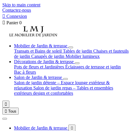
Skip to main content
Contactez-nous

Connexion

Panier
0
Mobilier de Jardin & terrasse
Transats et Bains de soleil
Tables de jardin
Chaises et fauteuils
de jardin
Canapés de jardin
Mobilier lumineux
Décorations de Jardin & terrasse
Pots de fleurs et Jardinières
Éclairages de terrasse et jardin
Bac à fleurs
Salon de Jardin & terrasse
Salon de jardin détente – Espace lounge extérieur &
relaxation
Salon de jardin repas – Tables et ensembles
extérieurs design et confortables


Tous
Mobilier de Jardin & terrasse
