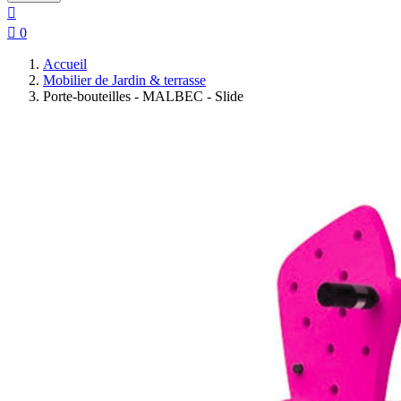


0
Accueil
Mobilier de Jardin & terrasse
Porte-bouteilles - MALBEC - Slide