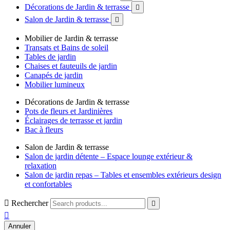
Décorations de Jardin & terrasse

Salon de Jardin & terrasse

Mobilier de Jardin & terrasse
Transats et Bains de soleil
Tables de jardin
Chaises et fauteuils de jardin
Canapés de jardin
Mobilier lumineux
Décorations de Jardin & terrasse
Pots de fleurs et Jardinières
Éclairages de terrasse et jardin
Bac à fleurs
Salon de Jardin & terrasse
Salon de jardin détente – Espace lounge extérieur &
relaxation
Salon de jardin repas – Tables et ensembles extérieurs design
et confortables

Rechercher


Annuler