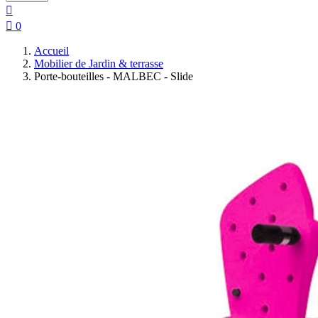


0
Accueil
Mobilier de Jardin & terrasse
Porte-bouteilles - MALBEC - Slide