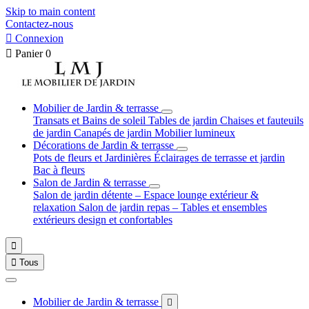
Skip to main content
Contactez-nous

Connexion

Panier
0
Mobilier de Jardin & terrasse
Transats et Bains de soleil
Tables de jardin
Chaises et fauteuils
de jardin
Canapés de jardin
Mobilier lumineux
Décorations de Jardin & terrasse
Pots de fleurs et Jardinières
Éclairages de terrasse et jardin
Bac à fleurs
Salon de Jardin & terrasse
Salon de jardin détente – Espace lounge extérieur &
relaxation
Salon de jardin repas – Tables et ensembles
extérieurs design et confortables


Tous
Mobilier de Jardin & terrasse
