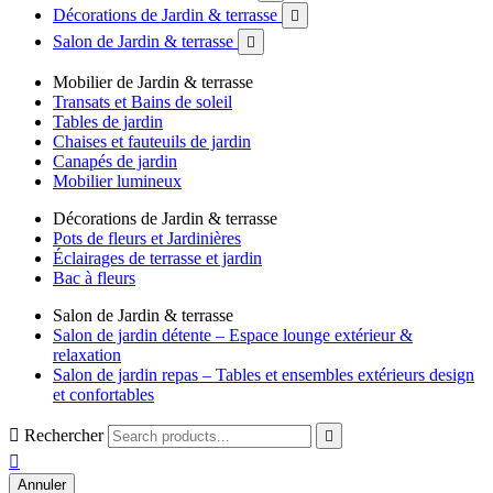
Décorations de Jardin & terrasse

Salon de Jardin & terrasse

Mobilier de Jardin & terrasse
Transats et Bains de soleil
Tables de jardin
Chaises et fauteuils de jardin
Canapés de jardin
Mobilier lumineux
Décorations de Jardin & terrasse
Pots de fleurs et Jardinières
Éclairages de terrasse et jardin
Bac à fleurs
Salon de Jardin & terrasse
Salon de jardin détente – Espace lounge extérieur &
relaxation
Salon de jardin repas – Tables et ensembles extérieurs design
et confortables

Rechercher


Annuler