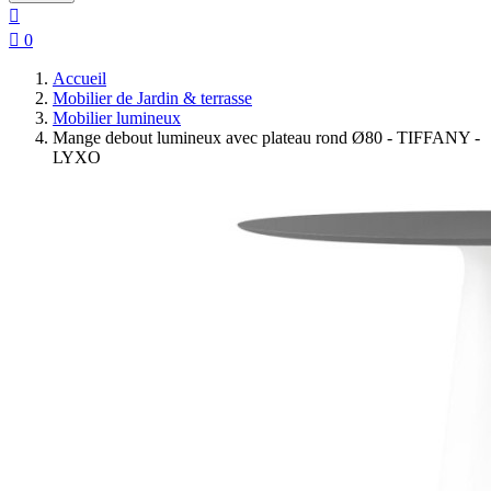


0
Accueil
Mobilier de Jardin & terrasse
Mobilier lumineux
Mange debout lumineux avec plateau rond Ø80 - TIFFANY -
LYXO