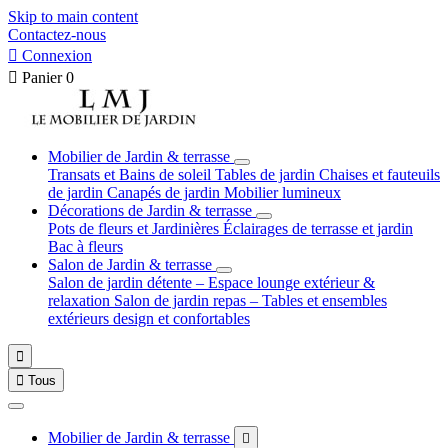
Skip to main content
Contactez-nous

Connexion

Panier
0
Mobilier de Jardin & terrasse
Transats et Bains de soleil
Tables de jardin
Chaises et fauteuils
de jardin
Canapés de jardin
Mobilier lumineux
Décorations de Jardin & terrasse
Pots de fleurs et Jardinières
Éclairages de terrasse et jardin
Bac à fleurs
Salon de Jardin & terrasse
Salon de jardin détente – Espace lounge extérieur &
relaxation
Salon de jardin repas – Tables et ensembles
extérieurs design et confortables


Tous
Mobilier de Jardin & terrasse
