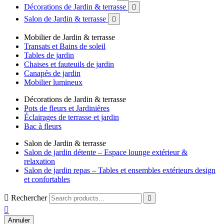
Décorations de Jardin & terrasse

Salon de Jardin & terrasse

Mobilier de Jardin & terrasse
Transats et Bains de soleil
Tables de jardin
Chaises et fauteuils de jardin
Canapés de jardin
Mobilier lumineux
Décorations de Jardin & terrasse
Pots de fleurs et Jardinières
Éclairages de terrasse et jardin
Bac à fleurs
Salon de Jardin & terrasse
Salon de jardin détente – Espace lounge extérieur &
relaxation
Salon de jardin repas – Tables et ensembles extérieurs design
et confortables

Rechercher


Annuler