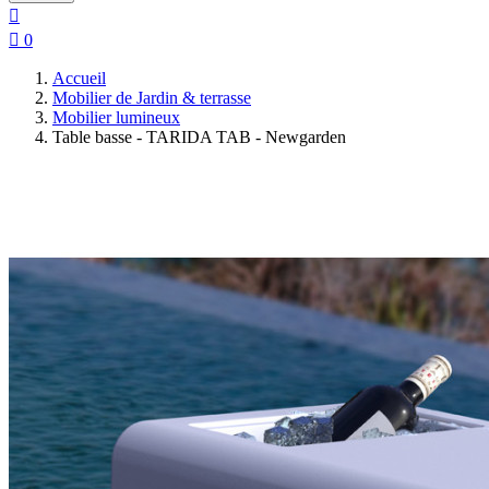


0
Accueil
Mobilier de Jardin & terrasse
Mobilier lumineux
Table basse - TARIDA TAB - Newgarden