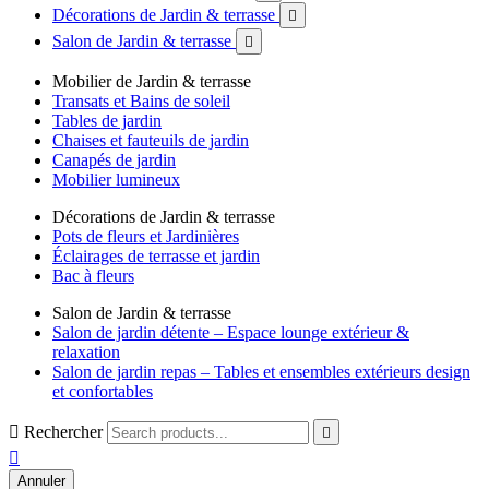
Décorations de Jardin & terrasse

Salon de Jardin & terrasse

Mobilier de Jardin & terrasse
Transats et Bains de soleil
Tables de jardin
Chaises et fauteuils de jardin
Canapés de jardin
Mobilier lumineux
Décorations de Jardin & terrasse
Pots de fleurs et Jardinières
Éclairages de terrasse et jardin
Bac à fleurs
Salon de Jardin & terrasse
Salon de jardin détente – Espace lounge extérieur &
relaxation
Salon de jardin repas – Tables et ensembles extérieurs design
et confortables

Rechercher


Annuler