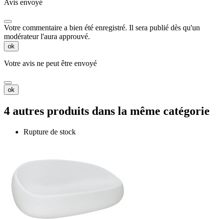
Avis envoyé
Votre commentaire a bien été enregistré. Il sera publié dès qu'un
modérateur l'aura approuvé.
ok
Votre avis ne peut être envoyé
ok
4 autres produits dans la même catégorie
Rupture de stock