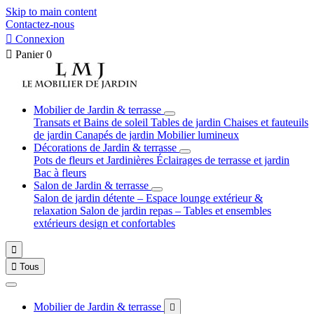
Skip to main content
Contactez-nous

Connexion

Panier
0
Mobilier de Jardin & terrasse
Transats et Bains de soleil
Tables de jardin
Chaises et fauteuils
de jardin
Canapés de jardin
Mobilier lumineux
Décorations de Jardin & terrasse
Pots de fleurs et Jardinières
Éclairages de terrasse et jardin
Bac à fleurs
Salon de Jardin & terrasse
Salon de jardin détente – Espace lounge extérieur &
relaxation
Salon de jardin repas – Tables et ensembles
extérieurs design et confortables


Tous
Mobilier de Jardin & terrasse
