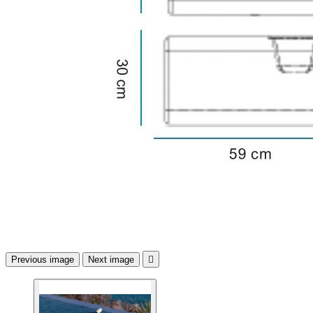
Previous image
Next image
