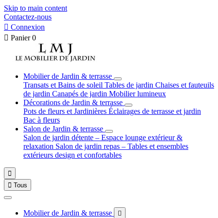
Skip to main content
Contactez-nous

Connexion

Panier
0
Mobilier de Jardin & terrasse
Transats et Bains de soleil
Tables de jardin
Chaises et fauteuils
de jardin
Canapés de jardin
Mobilier lumineux
Décorations de Jardin & terrasse
Pots de fleurs et Jardinières
Éclairages de terrasse et jardin
Bac à fleurs
Salon de Jardin & terrasse
Salon de jardin détente – Espace lounge extérieur &
relaxation
Salon de jardin repas – Tables et ensembles
extérieurs design et confortables


Tous
Mobilier de Jardin & terrasse
