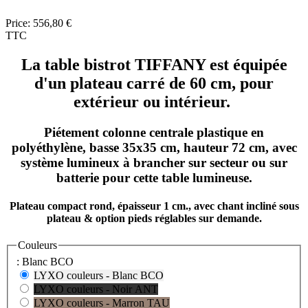
Price:
556,80 €
TTC
La table bistrot TIFFANY est équipée
d'un plateau carré de 60 cm, pour
extérieur ou intérieur.
Piétement colonne centrale plastique en
polyéthylène, basse 35x35 cm, hauteur 72 cm, avec
système lumineux à brancher sur secteur ou sur
batterie pour cette table lumineuse.
Plateau compact rond, épaisseur 1 cm., avec chant incliné sous
plateau & option pieds réglables sur demande.
Couleurs
: Blanc BCO
LYXO couleurs - Blanc BCO
LYXO couleurs - Noir ANT
LYXO couleurs - Marron TAU