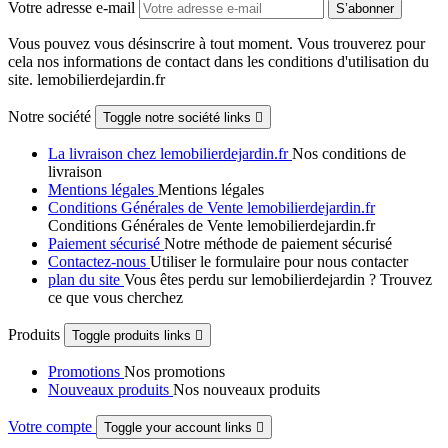
Votre adresse e-mail
Vous pouvez vous désinscrire à tout moment. Vous trouverez pour
cela nos informations de contact dans les conditions d'utilisation du
site. lemobilierdejardin.fr
Notre société
Toggle notre société links

La livraison chez lemobilierdejardin.fr
Nos conditions de
livraison
Mentions légales
Mentions légales
Conditions Générales de Vente lemobilierdejardin.fr
Conditions Générales de Vente lemobilierdejardin.fr
Paiement sécurisé
Notre méthode de paiement sécurisé
Contactez-nous
Utiliser le formulaire pour nous contacter
plan du site
Vous êtes perdu sur lemobilierdejardin ? Trouvez
ce que vous cherchez
Produits
Toggle produits links

Promotions
Nos promotions
Nouveaux produits
Nos nouveaux produits
Votre compte
Toggle your account links
