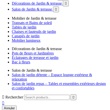
Décorations de Jardin & terrasse

Salon de Jardin & terrasse

Mobilier de Jardin & terrasse
Transats et Bains de soleil
Tables de jardin
Chaises et fauteuils de jardin
Canapés de jardin
Mobilier lumineux
Décorations de Jardin & terrasse
Pots de fleurs et Jardinières
Éclairages de terrasse et jardin
Bac à fleurs
Salon de Jardin & terrasse
Salon de jardin détente – Espace lounge extérieur &
relaxation
Salon de jardin repas – Tables et ensembles extérieurs design
et confortables

Rechercher


Annuler