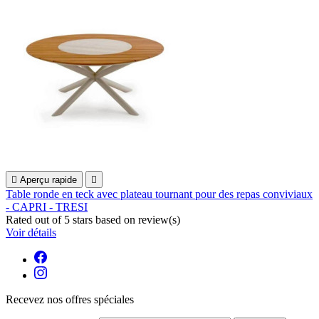

Aperçu rapide

Table ronde en teck avec plateau tournant pour des repas conviviaux
- CAPRI - TRESI
Rated
out of 5 stars based on
review(s)
Voir détails
Recevez nos offres spéciales