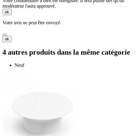
Votre commentaire a bien été enregistré. Il sera publié dès qu'un
modérateur l'aura approuvé.
ok
Votre avis ne peut être envoyé
ok
4 autres produits dans la même catégorie
Neuf