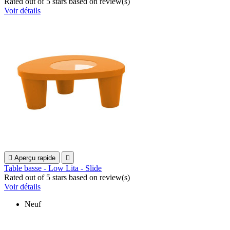
Rated
out of 5 stars based on
review(s)
Voir détails

Aperçu rapide

Table basse - Low Lita - Slide
Rated
out of 5 stars based on
review(s)
Voir détails
Neuf