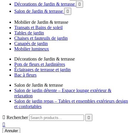
Décorations de Jardin & terrasse

Salon de Jardin & terrasse

Mobilier de Jardin & terrasse
Transats et Bains de soleil
Tables de jardin
Chaises et fauteuils de jardin
Canapés de jardin
Mobilier lumineux
Décorations de Jardin & terrasse
Pots de fleurs et Jardinières
Éclairages de terrasse et jardin
Bac à fleurs
Salon de Jardin & terrasse
Salon de jardin détente – Espace lounge extérieur &
relaxation
Salon de jardin repas – Tables et ensembles extérieurs design
et confortables

Rechercher


Annuler