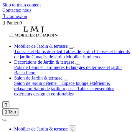
Skip to main content
Contactez-nous

Connexion

Panier
0
Mobilier de Jardin & terrasse
Transats et Bains de soleil
Tables de jardin
Chaises et fauteuils
de jardin
Canapés de jardin
Mobilier lumineux
Décorations de Jardin & terrasse
Pots de fleurs et Jardinières
Éclairages de terrasse et jardin
Bac à fleurs
Salon de Jardin & terrasse
Salon de jardin détente – Espace lounge extérieur &
relaxation
Salon de jardin repas – Tables et ensembles
extérieurs design et confortables


Tous
Mobilier de Jardin & terrasse
