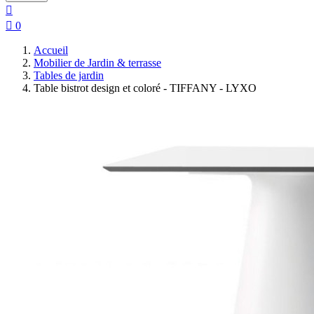


0
Accueil
Mobilier de Jardin & terrasse
Tables de jardin
Table bistrot design et coloré - TIFFANY - LYXO