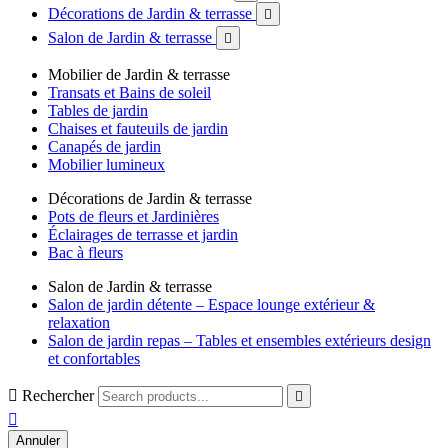
Décorations de Jardin & terrasse

Salon de Jardin & terrasse

Mobilier de Jardin & terrasse
Transats et Bains de soleil
Tables de jardin
Chaises et fauteuils de jardin
Canapés de jardin
Mobilier lumineux
Décorations de Jardin & terrasse
Pots de fleurs et Jardinières
Éclairages de terrasse et jardin
Bac à fleurs
Salon de Jardin & terrasse
Salon de jardin détente – Espace lounge extérieur &
relaxation
Salon de jardin repas – Tables et ensembles extérieurs design
et confortables

Rechercher


Annuler