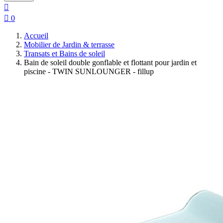


0
Accueil
Mobilier de Jardin & terrasse
Transats et Bains de soleil
Bain de soleil double gonflable et flottant pour jardin et
piscine - TWIN SUNLOUNGER - fillup