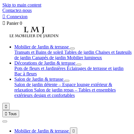
Skip to main content
Contactez-nous

Connexion

Panier
0
Mobilier de Jardin & terrasse
Transats et Bains de soleil
Tables de jardin
Chaises et fauteuils
de jardin
Canapés de jardin
Mobilier lumineux
Décorations de Jardin & terrasse
Pots de fleurs et Jardinières
Éclairages de terrasse et jardin
Bac à fleurs
Salon de Jardin & terrasse
Salon de jardin détente – Espace lounge extérieur &
relaxation
Salon de jardin repas – Tables et ensembles
extérieurs design et confortables


Tous
Mobilier de Jardin & terrasse
