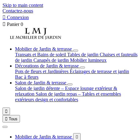
Skip to main content
Contactez-nous

Connexion

Panier
0
Mobilier de Jardin & terrasse
Transats et Bains de soleil
Tables de jardin
Chaises et fauteuils
de jardin
Canapés de jardin
Mobilier lumineux
Décorations de Jardin & terrasse
Pots de fleurs et Jardinières
Éclairages de terrasse et jardin
Bac à fleurs
Salon de Jardin & terrasse
Salon de jardin détente – Espace lounge extérieur &
relaxation
Salon de jardin repas – Tables et ensembles
extérieurs design et confortables


Tous
Mobilier de Jardin & terrasse
