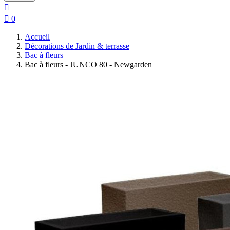


0
Accueil
Décorations de Jardin & terrasse
Bac à fleurs
Bac à fleurs - JUNCO 80 - Newgarden