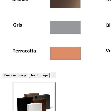
Previous image
Next image
