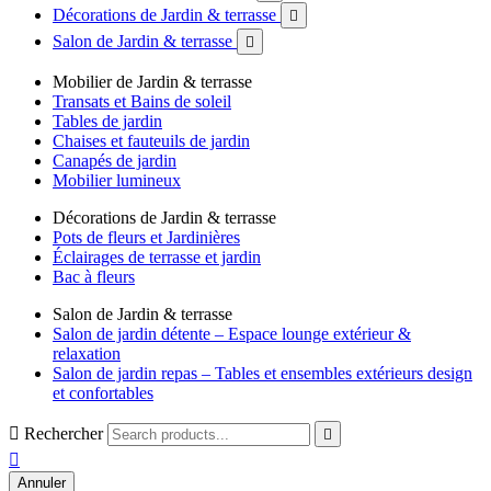
Décorations de Jardin & terrasse

Salon de Jardin & terrasse

Mobilier de Jardin & terrasse
Transats et Bains de soleil
Tables de jardin
Chaises et fauteuils de jardin
Canapés de jardin
Mobilier lumineux
Décorations de Jardin & terrasse
Pots de fleurs et Jardinières
Éclairages de terrasse et jardin
Bac à fleurs
Salon de Jardin & terrasse
Salon de jardin détente – Espace lounge extérieur &
relaxation
Salon de jardin repas – Tables et ensembles extérieurs design
et confortables

Rechercher


Annuler