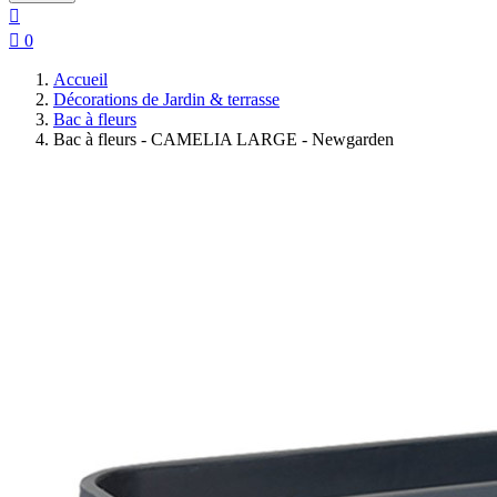


0
Accueil
Décorations de Jardin & terrasse
Bac à fleurs
Bac à fleurs - CAMELIA LARGE - Newgarden