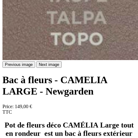
Previous image
Next image
Bac à fleurs - CAMELIA
LARGE - Newgarden
Price:
149,00 €
TTC
Pot de fleurs déco CAMÉLIA Large tout
en rondeur est un bac à fleurs extérieur