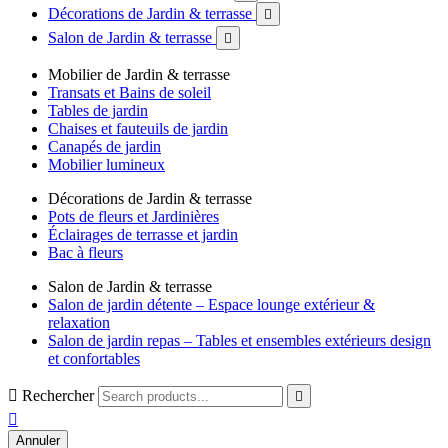
Décorations de Jardin & terrasse

Salon de Jardin & terrasse

Mobilier de Jardin & terrasse
Transats et Bains de soleil
Tables de jardin
Chaises et fauteuils de jardin
Canapés de jardin
Mobilier lumineux
Décorations de Jardin & terrasse
Pots de fleurs et Jardinières
Éclairages de terrasse et jardin
Bac à fleurs
Salon de Jardin & terrasse
Salon de jardin détente – Espace lounge extérieur &
relaxation
Salon de jardin repas – Tables et ensembles extérieurs design
et confortables

Rechercher


Annuler