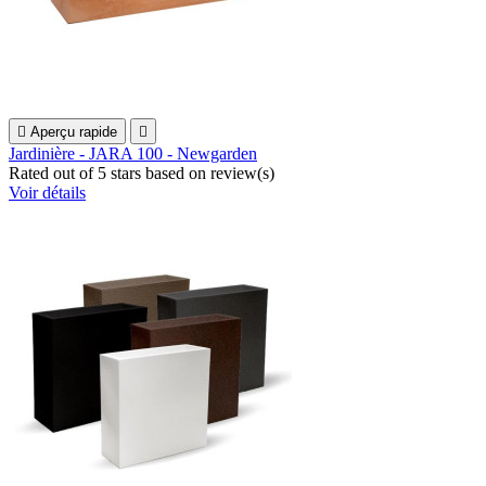

Aperçu rapide

Jardinière - JARA 100 - Newgarden
Rated
out of 5 stars based on
review(s)
Voir détails