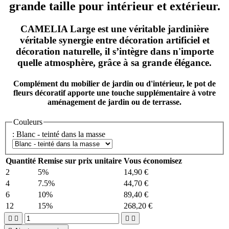
grande taille pour intérieur et extérieur.
CAMELIA Large est une véritable jardinière
véritable synergie entre décoration artificiel et
décoration naturelle, il s’intègre dans n'importe
quelle atmosphère, grâce à sa grande élégance.
Complément du
mobilier de jardin ou d'intérieur
, le
pot de
fleurs décoratif
apporte une touche supplémentaire à votre
aménagement de
jardin ou de terrasse
.
Couleurs
: Blanc - teinté dans la masse
Quantité
Remise sur prix unitaire
Vous économisez
2
5%
14,90 €
4
7.5%
44,70 €
6
10%
89,40 €
12
15%
268,20 €



