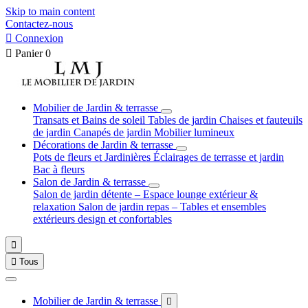
Skip to main content
Contactez-nous

Connexion

Panier
0
Mobilier de Jardin & terrasse
Transats et Bains de soleil
Tables de jardin
Chaises et fauteuils
de jardin
Canapés de jardin
Mobilier lumineux
Décorations de Jardin & terrasse
Pots de fleurs et Jardinières
Éclairages de terrasse et jardin
Bac à fleurs
Salon de Jardin & terrasse
Salon de jardin détente – Espace lounge extérieur &
relaxation
Salon de jardin repas – Tables et ensembles
extérieurs design et confortables


Tous
Mobilier de Jardin & terrasse
